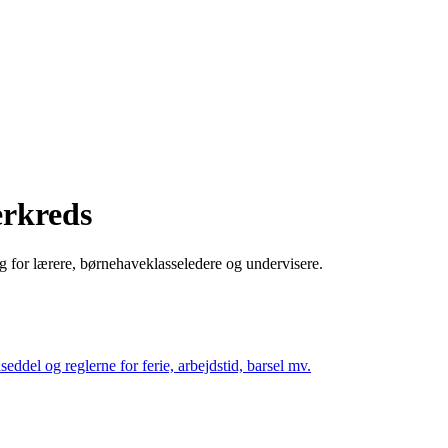
erkreds
ng for lærere, børnehaveklasseledere og undervisere.
eddel og reglerne for ferie, arbejdstid, barsel mv.