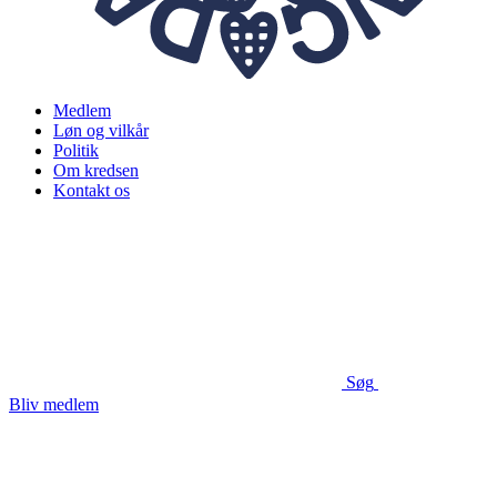
Medlem
Løn og vilkår
Politik
Om kredsen
Kontakt os
Søg
Bliv medlem