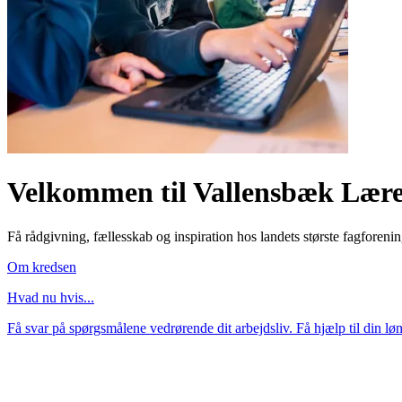
Velkommen til Vallensbæk Lær
Få rådgivning, fællesskab og inspiration hos landets største fagforeni
Om kredsen
Hvad nu hvis...
Få svar på spørgsmålene vedrørende dit arbejdsliv. Få hjælp til din løns