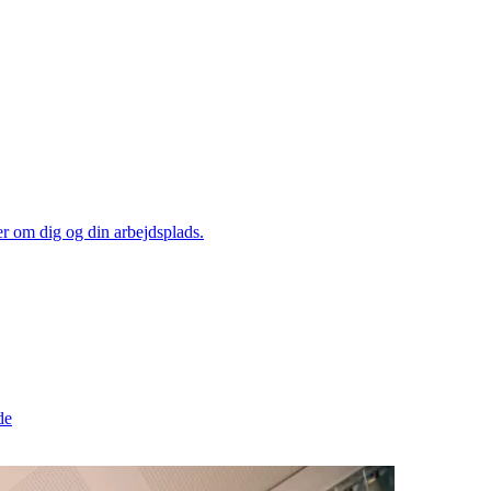
er om dig og din arbejdsplads.
de